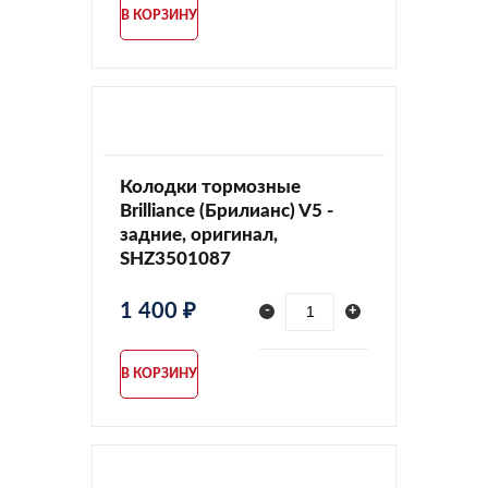
В КОРЗИНУ
Колодки тормозные
Brilliance (Брилианс) V5 -
задние, оригинал,
SHZ3501087
1 400 ₽
-
+
В КОРЗИНУ