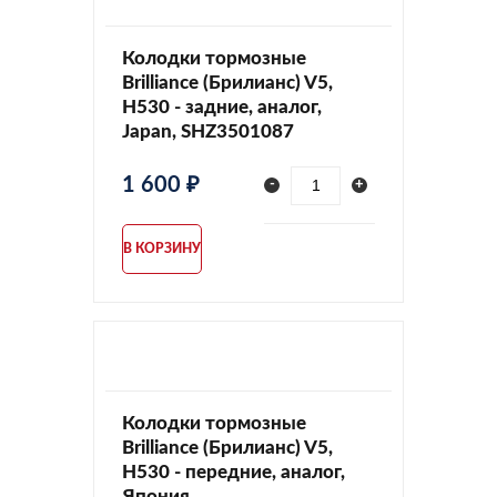
Колодки тормозные
Brilliance (Брилианс) V5,
H530 - задние, аналог,
Japan, SHZ3501087
1 600 ₽
-
+
В КОРЗИНУ
Колодки тормозные
Brilliance (Брилианс) V5,
H530 - передние, аналог,
Япония