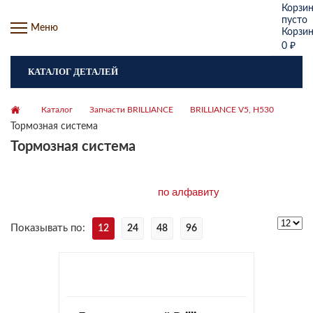
Корзи
пусто
Меню
Корзи
0
₽
КАТАЛОГ ДЕТАЛЕЙ
Каталог
Запчасти BRILLIANCE
BRILLIANCE V5, H530
Тормозная система
Тормозная система
Показывать по:
12
24
48
96