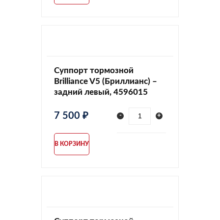
Суппорт тормозной
Brilliance V5 (Бриллианс) –
задний левый, 4596015
7 500 ₽
-
+
В КОРЗИНУ