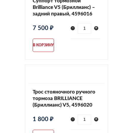
Суппорт тормозной
Brilliance V5 (Бриллианс) –
задний правый, 4596016
7 500 ₽
-
+
В КОРЗИНУ
Трос стояночного ручного
тормоза BRILLIANCE
(Бриллианс) V5, 4596020
1 800 ₽
-
+