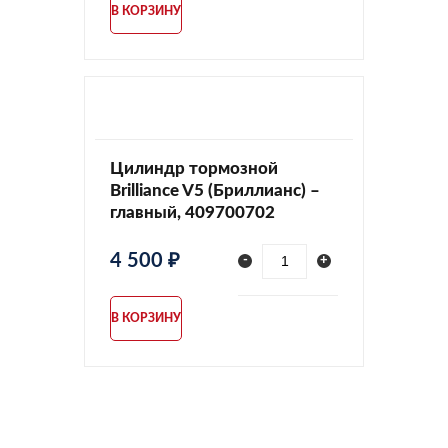
В КОРЗИНУ
Цилиндр тормозной
Brilliance V5 (Бриллианс) –
главный, 409700702
4 500 ₽
-
+
В КОРЗИНУ