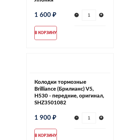
1 600 ₽
-
+
В КОРЗИНУ
Колодки тормозные
Brilliance (Брилианс) V5,
H530 - передние, оригинал,
SHZ3501082
1 900 ₽
-
+
В КОРЗИНУ