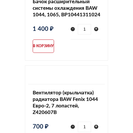
Бачок расширительный
системы охлаждения BAW
1044, 1065, BP10441311024
1 400 ₽
-
+
В КОРЗИНУ
Вентилятор (крыльчатка)
радиатора BAW Fenix 1044
Евро-2, 7 лопастей,
Z420607B
700 ₽
-
+