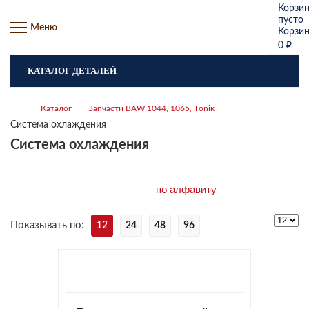
Корзи
пусто
Меню
Корзи
0
₽
КАТАЛОГ ДЕТАЛЕЙ
Каталог
Запчасти BАW 1044, 1065, Tоniк
Система охлаждения
Система охлаждения
Показывать по:
12
24
48
96