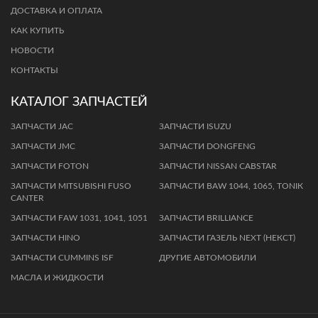
ДОСТАВКА И ОПЛАТА
КАК КУПИТЬ
НОВОСТИ
КОНТАКТЫ
КАТАЛОГ ЗАПЧАСТЕЙ
ЗАПЧАСТИ JAC
ЗАПЧАСТИ ISUZU
ЗАПЧАСТИ JMC
ЗАПЧАСТИ DONGFENG
ЗАПЧАСТИ FOTON
ЗАПЧАСТИ NISSAN CABSTAR
ЗАПЧАСТИ MITSUBISHI FUSO
ЗАПЧАСТИ BАW 1044, 1065, TОNIК
CANTER
ЗAПЧAСТИ FАW 1031, 1041, 1051
ЗАПЧАСТИ BRILLIANCE
ЗАПЧАСТИ HINO
ЗАПЧАСТИ ГАЗЕЛЬ NEXT (НЕКСТ)
ЗАПЧАСТИ CUMMINS ISF
ДРУГИЕ АВТОМОБИЛИ
МАСЛА И ЖИДКОСТИ