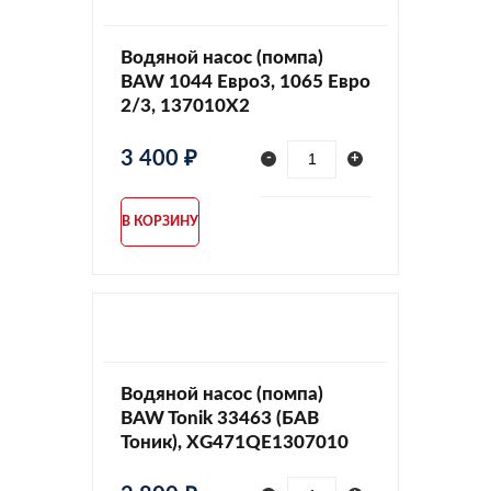
Водяной насос (помпа)
BAW 1044 Евро3, 1065 Евро
2/3, 137010X2
3 400 ₽
-
+
В КОРЗИНУ
Водяной насос (помпа)
BAW Tonik 33463 (БАВ
Тоник), XG471QE1307010