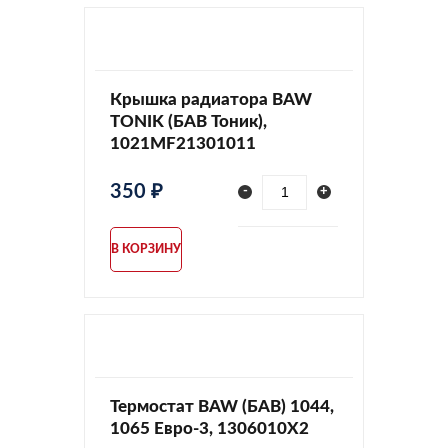
Крышка радиатора BAW
TONIK (БАВ Тоник),
1021MF21301011
350 ₽
-
+
В КОРЗИНУ
Термостат BAW (БАВ) 1044,
1065 Евро-3, 1306010X2