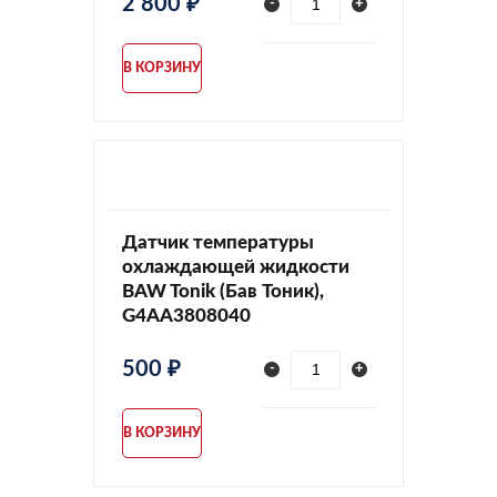
2 800 ₽
-
+
В КОРЗИНУ
Датчик температуры
охлаждающей жидкости
BAW Tonik (Бав Тоник),
G4AA3808040
500 ₽
-
+
В КОРЗИНУ