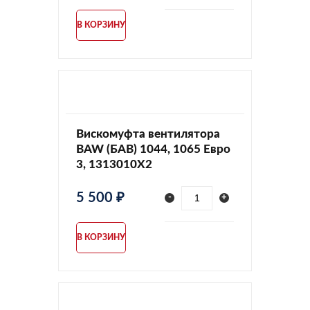
В КОРЗИНУ
Вискомуфта вентилятора
BAW (БАВ) 1044, 1065 Евро
3, 1313010X2
5 500 ₽
-
+
В КОРЗИНУ