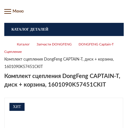
Меню
КАТАЛОГ ДЕТАЛЕЙ
Каталог
Запчасти DONGFENG
DONGFENG Captain-T
Сцепление
Комплект сцепления DongFeng CAPTAIN-T, диск + корзина,
1601090K57451CKIT
Комплект сцепления DongFeng CAPTAIN-T,
диск + корзина, 1601090K57451CKIT
ХИТ