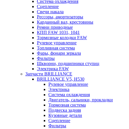
Система охлаждения
Сцепление
Свечи накала
Рессоры, амортизаторы
Карданный вал, крестовины
Ремни приводные
КПП FAW 1031, 1041
Тормозные колодки FAW
Рулевое управление
Топливная система
Фары, фонари зеркала
Фильтры
Шкворни, подшипники ступиц
Электрика FAW
Запчасти BRILLIANCE
BRILLIANCE V5, H530
Рулевое управление
Электрика
Система охлаждения
Двигатель, сальники, прокладки
Тормозная система
Подвеска задняя
Кузовные детали
Сцепление
Фильтры