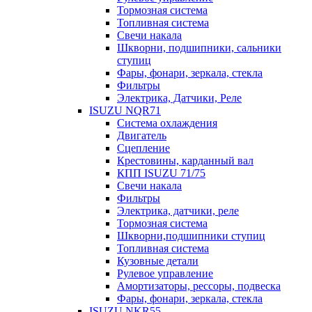
Тормозная система
Топливная система
Свечи накала
Шкворни, подшипники, сальники
ступиц
Фары, фонари, зеркала, стекла
Фильтры
Электрика, Датчики, Реле
ISUZU NQR71
Система охлаждения
Двигатель
Сцепление
Крестовины, карданный вал
КПП ISUZU 71/75
Свечи накала
Фильтры
Электрика, датчики, реле
Тормозная система
Шкворни,подшипники ступиц
Топливная система
Кузовные детали
Рулевое управление
Амортизаторы, рессоры, подвеска
Фары, фонари, зеркала, стекла
ISUZU NKR55