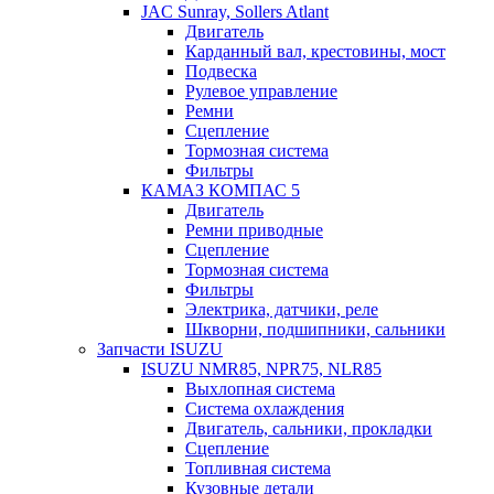
JAC Sunray, Sollers Atlant
Двигатель
Карданный вал, крестовины, мост
Подвеска
Рулевое управление
Ремни
Сцепление
Тормозная система
Фильтры
КАМАЗ КОМПАС 5
Двигатель
Ремни приводные
Сцепление
Тормозная система
Фильтры
Электрика, датчики, реле
Шкворни, подшипники, сальники
Запчасти ISUZU
ISUZU NMR85, NPR75, NLR85
Выхлопная система
Система охлаждения
Двигатель, сальники, прокладки
Сцепление
Топливная система
Кузовные детали