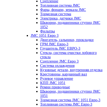
Сцепление
Топливная система JMC
Фары, фонари, зеркала JMC
Тормозная система
Электрика, датчики JMC
Шкворни, подшипники ступиц JMC
1052
Фильтры
JMC 1051 Евро 3
Двигатель, сальники, прокладки
ГРМ JMC Евро-3
Глушитель JMC ЕВРО-3
Стекла, система очистки лобового
стекла
Сцепление JMC Евро 3
Система охлаждения
Кузовные детали, внутренняя отделка
Крестовины, карданный вал
Рулевое управление
КПП JMC 1051
Ремни приводные
Шкворни, подшипники ступиц JMC
1051
Тормозная система JMC 1051 Евро-3
Топливная система JMC Евро-3