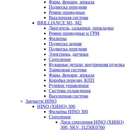
Фары, фонари, зеркала
Подвеска передняя
Ремни приводные
Выхлопная система
BRILLIANCE M1, M2
Двигатель, сальники, прокладки
Ремни приводные и ГРМ
Фильтры
Подвеска задняя
Подвеска передняя
Электрика, датчики
Сцепление
Кузовные детали, внутренняя отделка
Тормозная система
Фары, фонари, зеркала
Коробка передач, КПП
Рулевое управление
Система охлаждения
Выхлопная система
Запчасти HINO
HINO (ХИНО) 300
Фильтры HINO 300
Сцепление
Диск сцепления HINO (ХИНО)
300, SKV, 31250E0760