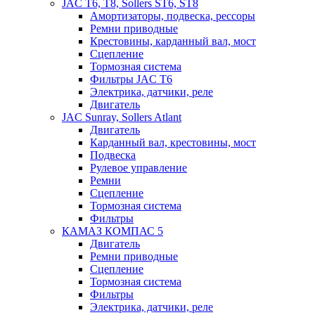
JAC T6, T8, Sollers ST6, ST8
Амортизаторы, подвеска, рессоры
Ремни приводные
Крестовины, карданный вал, мост
Сцепление
Тормозная система
Фильтры JAC T6
Электрика, датчики, реле
Двигатель
JAC Sunray, Sollers Atlant
Двигатель
Карданный вал, крестовины, мост
Подвеска
Рулевое управление
Ремни
Сцепление
Тормозная система
Фильтры
КАМАЗ КОМПАС 5
Двигатель
Ремни приводные
Сцепление
Тормозная система
Фильтры
Электрика, датчики, реле