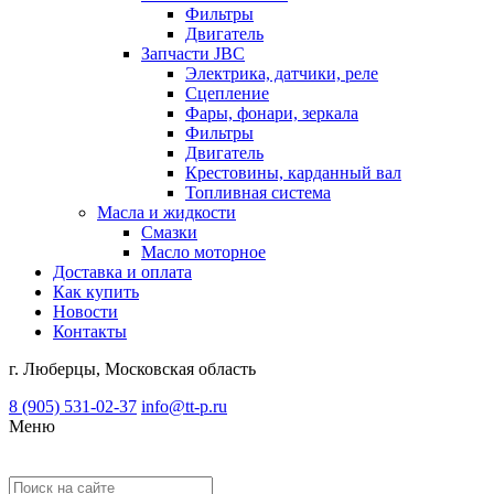
Фильтры
Двигатель
Запчасти JBC
Электрика, датчики, реле
Сцепление
Фары, фонари, зеркала
Фильтры
Двигатель
Крестовины, карданный вал
Топливная система
Масла и жидкости
Смазки
Масло моторное
Доставка и оплата
Как купить
Новости
Контакты
г. Люберцы, Московская область
8 (905) 531-02-37
info@tt-p.ru
Меню