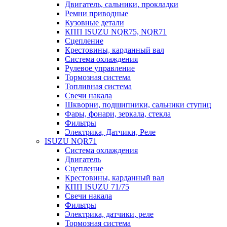
Двигатель, сальники, прокладки
Ремни приводные
Кузовные детали
КПП ISUZU NQR75, NQR71
Сцепление
Крестовины, карданный вал
Система охлаждения
Рулевое управление
Тормозная система
Топливная система
Свечи накала
Шкворни, подшипники, сальники ступиц
Фары, фонари, зеркала, стекла
Фильтры
Электрика, Датчики, Реле
ISUZU NQR71
Система охлаждения
Двигатель
Сцепление
Крестовины, карданный вал
КПП ISUZU 71/75
Свечи накала
Фильтры
Электрика, датчики, реле
Тормозная система