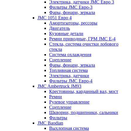
Электрика, датчики JMC Евро 3
Фильтры JMC Евро-3
Фары, фонари, зеркала
JMC 1051 Евро 4
Амортизаторы, рессоры
Двигатель
Кузовные детали
Ремни приводные, ГРМ JMC E-4
Стекла, система очистки лобового
стекла
Система охлаждения
Сцепление
Фары, фонари, зеркала
Топливная cистема
Электрика, датчики
Фильтры JMC Евро-4
JMC Ambertruck JM93
Крестовины, карданный вал, мост
Ремни
Рулевое управление
Сцепление
Шкворни, подшипники, сальники
Фильтры
JMC Baodian
Выхлопная система