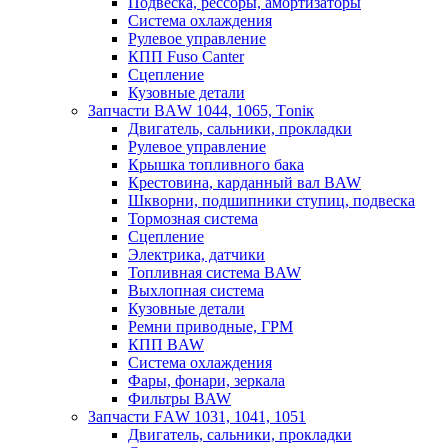
Подвеска, рессоры, амортизаторы
Система охлаждения
Рулевое управление
КПП Fuso Canter
Сцепление
Кузовные детали
Запчасти BАW 1044, 1065, Tоniк
Двигатель, сальники, прокладки
Рулевое управление
Крышка топливного бака
Крестовина, карданный вал BAW
Шкворни, подшипники ступиц, подвеска
Тормозная система
Сцепление
Электрика, датчики
Топливная система BAW
Выхлопная система
Кузовные детали
Ремни приводные, ГРМ
КПП BAW
Система охлаждения
Фары, фонари, зеркала
Фильтры BAW
Зaпчaсти FАW 1031, 1041, 1051
Двигатель, сальники, прокладки