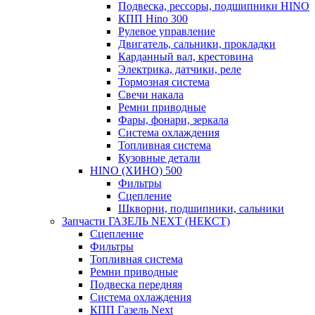
Подвеска, рессоры, подшипники HINO
КПП Hino 300
Рулевое управление
Двигатель, сальники, прокладки
Карданный вал, крестовина
Электрика, датчики, реле
Тормозная система
Свечи накала
Ремни приводные
Фары, фонари, зеркала
Система охлаждения
Топливная система
Кузовные детали
HINO (ХИНО) 500
Фильтры
Сцепление
Шкворни, подшипники, сальники
Запчасти ГАЗЕЛЬ NEXT (НЕКСТ)
Сцепление
Фильтры
Топливная система
Ремни приводные
Подвеска передняя
Система охлаждения
КПП Газель Next