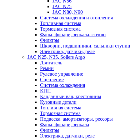
JAC N56
JAC N75
JAC N80, N90
Система охлаждения и отопления
Топливная система
Тормозная система
Фары, фонари, зеркала, стекло
Фильтры
Шкворни, подшипники, сальники ступиц
Электрика, датчики, реле
JAC N25, N35, Sollers Argo
Двигатель
Ремни
Рулевое управление
Сцепление
Система охлаждения
КПП
Карданный вал, крестовины
Кузовные детали
Топливная система
Тормозная система
Подвеска, амортизаторы, рессоры
Фары, фонари, зеркала
Фильтры
Электрика, датчики, реле