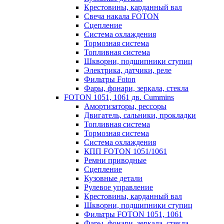
Крестовины, карданный вал
Свеча накала FOTON
Сцепление
Система охлаждения
Тормозная система
Топливная система
Шкворни, подшипники ступиц
Электрика, датчики, реле
Фильтры Foton
Фары, фонари, зеркала, стекла
FOTON 1051, 1061 дв. Cummins
Амортизаторы, рессоры
Двигатель, сальники, прокладки
Топливная система
Тормозная система
Система охлаждения
КПП FOTON 1051/1061
Ремни приводные
Сцепление
Кузовные детали
Рулевое управление
Крестовины, карданный вал
Шкворни, подшипники ступиц
Фильтры FOTON 1051, 1061
Фары, фонари, зеркала, стекла