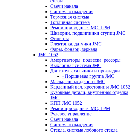
стекла
Свечи накала
Система охлаждения
Тормозная система
Топливная система
Ремни приводные JMC, ГРМ
Шкворни, подшипники ступиц JMC
Фильтры
Электрика, датчики JMC
Фары, фонари, зеркала
JMC 1052
Амортизаторы, подвеска, рессоры
Выхлопная система JMC
Двигатель, сальники и прокладки
- Поршневая группа JMC
Масла, спецжидкости JMC
Карданный вал, крестовины JMC 1052
Кузовные детали, внутренняя отделка
JMC
КПП JMC 1052
Ремни приводные JMC, ГРМ
Рулевое управление
Свечи накала
Система охлаждения
Стекла, система лобового стекла