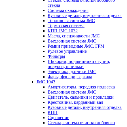
Стекла, система очистки лобового
стекла
Система охлаждения
Кузовные детали, внутренняя отделка
Топливная система JMC
Тормозная система
КПП JMC 1032
Масла, спецжидкости JMC
Выхлопная система JMC
Ремни приводные JMC, ГРМ
Рулевое управление
Фильтры
Шкворни, подшипники ступиц,
полуоси, шпильки
Электрика, датчики JMC
Фары, фонари, зеркала
JMC 1043
Амортизаторы, передняя подвеска
Выхлопная система JMC
Двигатель, сальники и прокладки
Крестовины, карданный вал
Кузовные детали, внутренняя отделка
КПП
Сцепление
Стекла, система очистки лобового