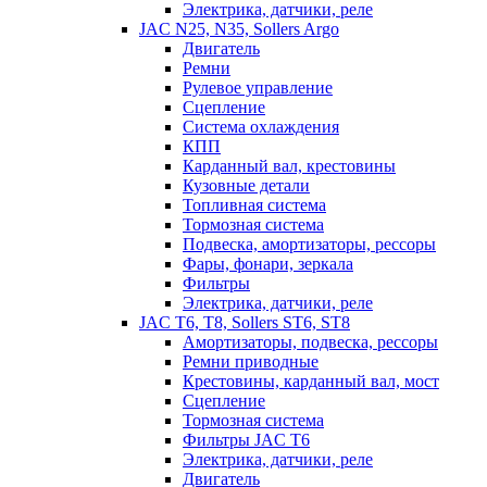
Электрика, датчики, реле
JAC N25, N35, Sollers Argo
Двигатель
Ремни
Рулевое управление
Сцепление
Система охлаждения
КПП
Карданный вал, крестовины
Кузовные детали
Топливная система
Тормозная система
Подвеска, амортизаторы, рессоры
Фары, фонари, зеркала
Фильтры
Электрика, датчики, реле
JAC T6, T8, Sollers ST6, ST8
Амортизаторы, подвеска, рессоры
Ремни приводные
Крестовины, карданный вал, мост
Сцепление
Тормозная система
Фильтры JAC T6
Электрика, датчики, реле
Двигатель