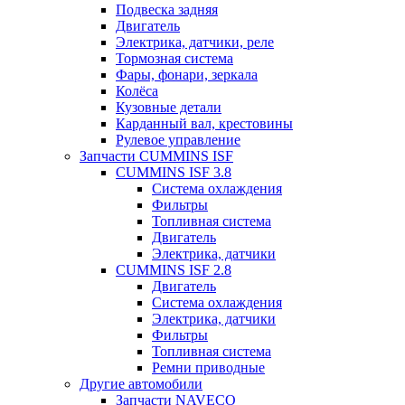
Подвеска задняя
Двигатель
Электрика, датчики, реле
Тормозная система
Фары, фонари, зеркала
Колёса
Кузовные детали
Карданный вал, крестовины
Рулевое управление
Запчасти CUMMINS ISF
CUMMINS ISF 3.8
Система охлаждения
Фильтры
Топливная система
Двигатель
Электрика, датчики
CUMMINS ISF 2.8
Двигатель
Система охлаждения
Электрика, датчики
Фильтры
Топливная система
Ремни приводные
Другие автомобили
Запчасти NAVECO