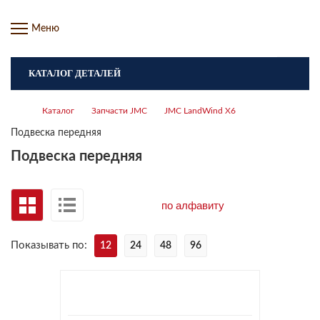
Меню
КАТАЛОГ ДЕТАЛЕЙ
Каталог
Запчасти JMC
JMC LandWind X6
Подвеска передняя
Подвеска передняя
Показывать по:
12
24
48
96