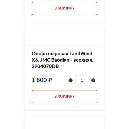
В КОРЗИНУ
Опора шаровая LandWind
X6, JMC Baodian - верхняя,
2904070DB
1 800 ₽
-
+
В КОРЗИНУ