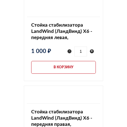
Стойка стабилизатора
LandWind (ЛандВинд) X6 -
передняя левая,
2906035FN2
1 000 ₽
-
+
В КОРЗИНУ
Стойка стабилизатора
LandWind (ЛандВинд) X6 -
передняя правая,