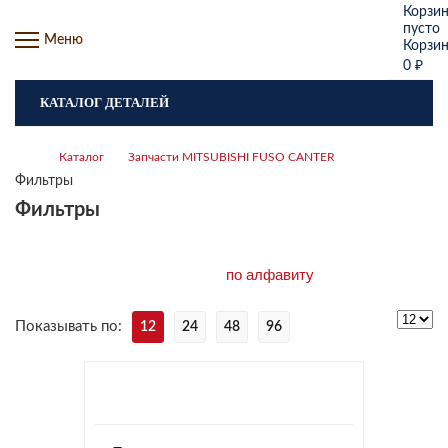
Корзи
пусто
Меню
Корзи
0
₽
КАТАЛОГ ДЕТАЛЕЙ
Каталог
Запчасти MITSUBISHI FUSO CANTER
Фильтры
Фильтры
Показывать по:
12
24
48
96