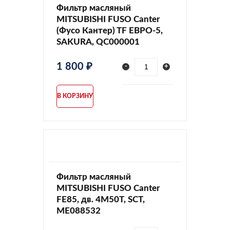
Фильтр масляный
MITSUBISHI FUSO Canter
(Фусо Кантер) TF ЕВРО-5,
SAKURA, QC000001
1 800 ₽
-
+
В КОРЗИНУ
Фильтр масляный
MITSUBISHI FUSO Canter
FE85, дв. 4M50T, SCT,
ME088532