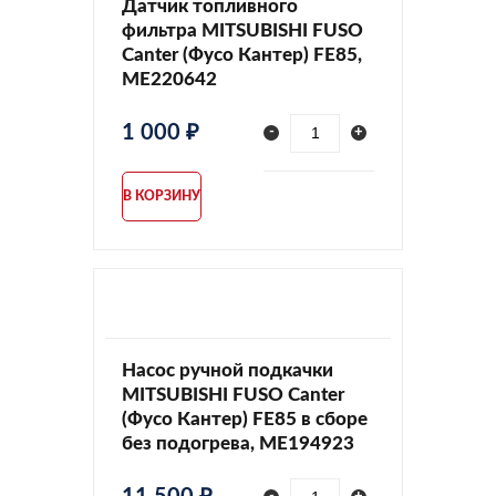
Датчик топливного
фильтра MITSUBISHI FUSO
Canter (Фусо Кантер) FE85,
ME220642
1 000 ₽
-
+
В КОРЗИНУ
Насос ручной подкачки
MITSUBISHI FUSO Canter
(Фусо Кантер) FE85 в сборе
без подогрева, ME194923