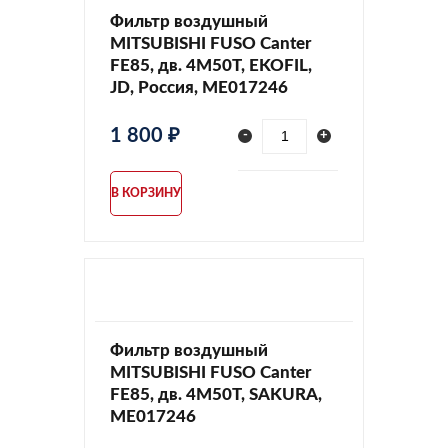
Фильтр воздушный
MITSUBISHI FUSO Canter
FE85, дв. 4M50T, EKOFIL,
JD, Россия, ME017246
1 800 ₽
-
+
В КОРЗИНУ
Фильтр воздушный
MITSUBISHI FUSO Canter
FE85, дв. 4M50T, SAKURA,
ME017246