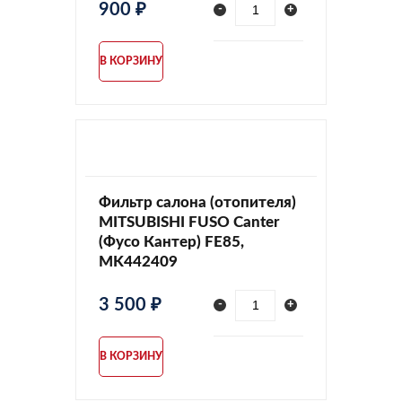
900 ₽
-
+
В КОРЗИНУ
Фильтр салона (отопителя)
MITSUBISHI FUSO Canter
(Фусо Кантер) FE85,
MK442409
3 500 ₽
-
+
В КОРЗИНУ