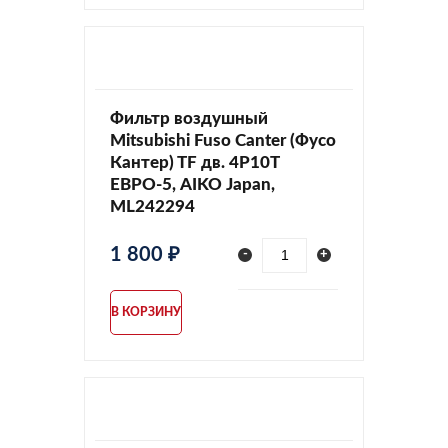
Фильтр воздушный
Mitsubishi Fuso Canter (Фусо
Кантер) TF дв. 4P10T
ЕВРО-5, AIKO Japan,
ML242294
1 800 ₽
-
+
В КОРЗИНУ