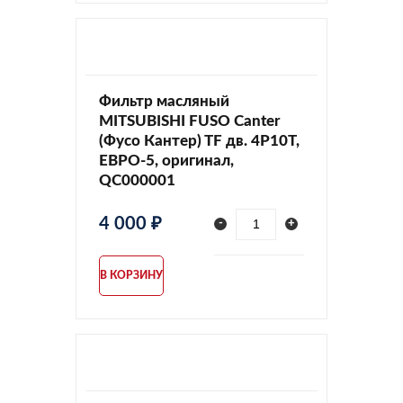
Фильтр масляный
MITSUBISHI FUSO Canter
(Фусо Кантер) TF дв. 4P10T,
ЕВРО-5, оригинал,
QC000001
4 000 ₽
-
+
В КОРЗИНУ