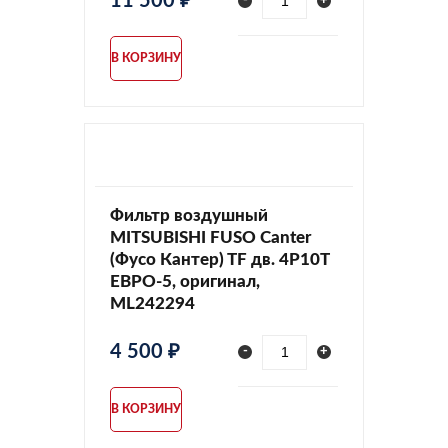
11 500 ₽
-
+
В КОРЗИНУ
Фильтр воздушный
MITSUBISHI FUSO Canter
(Фусо Кантер) TF дв. 4P10T
ЕВРО-5, оригинал,
ML242294
4 500 ₽
-
+
В КОРЗИНУ